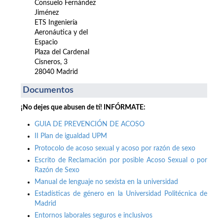
Consuelo Fernández
Jiménez
ETS Ingeniería
Aeronáutica y del
Espacio
Plaza del Cardenal
Cisneros, 3
28040 Madrid
Documentos
¡No dejes que abusen de tí! INFÓRMATE:
GUIA DE PREVENCIÓN DE ACOSO
II Plan de igualdad UPM
Protocolo de acoso sexual y acoso por razón de sexo
Escrito de Reclamación por posible Acoso Sexual o por
Razón de Sexo
Manual de lenguaje no sexista en la universidad
Estadísticas de género en la Universidad Politécnica de
Madrid
Entornos laborales seguros e inclusivos