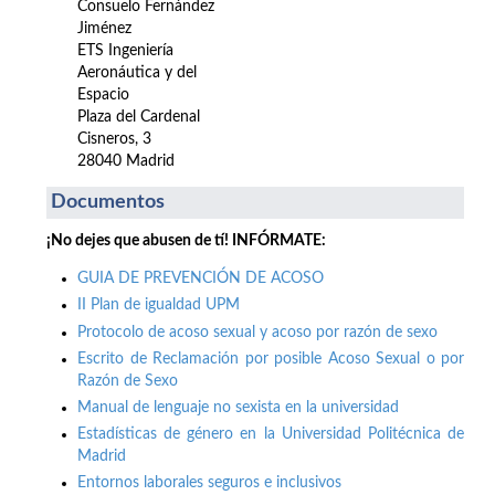
Consuelo Fernández
Jiménez
ETS Ingeniería
Aeronáutica y del
Espacio
Plaza del Cardenal
Cisneros, 3
28040 Madrid
Documentos
¡No dejes que abusen de tí! INFÓRMATE:
GUIA DE PREVENCIÓN DE ACOSO
II Plan de igualdad UPM
Protocolo de acoso sexual y acoso por razón de sexo
Escrito de Reclamación por posible Acoso Sexual o por
Razón de Sexo
Manual de lenguaje no sexista en la universidad
Estadísticas de género en la Universidad Politécnica de
Madrid
Entornos laborales seguros e inclusivos