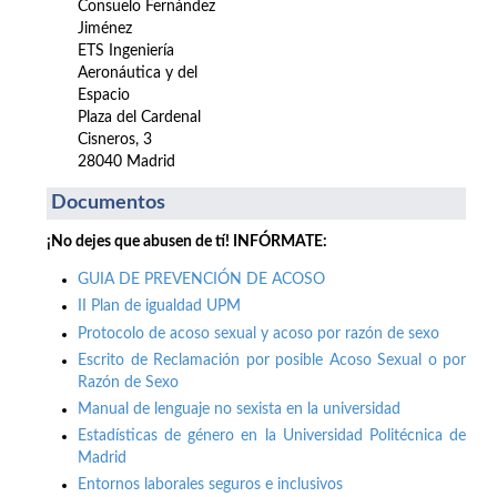
Consuelo Fernández
Jiménez
ETS Ingeniería
Aeronáutica y del
Espacio
Plaza del Cardenal
Cisneros, 3
28040 Madrid
Documentos
¡No dejes que abusen de tí! INFÓRMATE:
GUIA DE PREVENCIÓN DE ACOSO
II Plan de igualdad UPM
Protocolo de acoso sexual y acoso por razón de sexo
Escrito de Reclamación por posible Acoso Sexual o por
Razón de Sexo
Manual de lenguaje no sexista en la universidad
Estadísticas de género en la Universidad Politécnica de
Madrid
Entornos laborales seguros e inclusivos