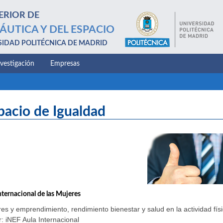
ERIOR DE
ÁUTICA Y DEL ESPACIO
SIDAD POLITÉCNICA DE MADRID
nvestigación
Empresas
pacio de Igualdad
nternacional de las Mujeres
es y emprendimiento, rendimiento bienestar y salud en la actividad físi
: iNEF Aula Internacional