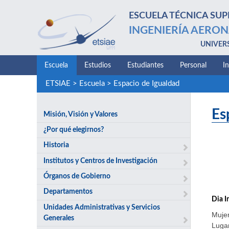
ESCUELA TÉCNICA SUP
INGENIERÍA AERON
UNIVER
Escuela
Estudios
Estudiantes
Personal
I
ETSIAE
>
Escuela
>
Espacio de Igualdad
Es
Misión, Visión y Valores
¿Por qué elegirnos?
Historia
Institutos y Centros de Investigación
Órganos de Gobierno
Departamentos
Dia I
Unidades Administrativas y Servicios
Mujer
Generales
Lugar