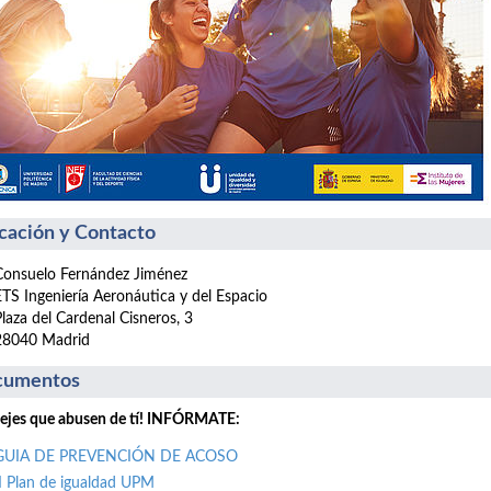
cación y Contacto
Consuelo Fernández Jiménez
ETS Ingeniería Aeronáutica y del Espacio
Plaza del Cardenal Cisneros, 3
28040 Madrid
cumentos
ejes que abusen de tí! INFÓRMATE:
GUIA DE PREVENCIÓN DE ACOSO
II Plan de igualdad UPM