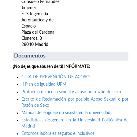
Consuelo Fernández
Jiménez
ETS Ingeniería
Aeronáutica y del
Espacio
Plaza del Cardenal
Cisneros, 3
28040 Madrid
Documentos
¡No dejes que abusen de tí! INFÓRMATE:
GUIA DE PREVENCIÓN DE ACOSO
II Plan de igualdad UPM
Protocolo de acoso sexual y acoso por razón de sexo
Escrito de Reclamación por posible Acoso Sexual o por
Razón de Sexo
Manual de lenguaje no sexista en la universidad
Estadísticas de género en la Universidad Politécnica de
Madrid
Entornos laborales seguros e inclusivos