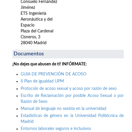
Consuelo Fernández
Jiménez
ETS Ingeniería
Aeronáutica y del
Espacio
Plaza del Cardenal
Cisneros, 3
28040 Madrid
Documentos
¡No dejes que abusen de tí! INFÓRMATE:
GUIA DE PREVENCIÓN DE ACOSO
II Plan de igualdad UPM
Protocolo de acoso sexual y acoso por razón de sexo
Escrito de Reclamación por posible Acoso Sexual o por
Razón de Sexo
Manual de lenguaje no sexista en la universidad
Estadísticas de género en la Universidad Politécnica de
Madrid
Entornos laborales seguros e inclusivos