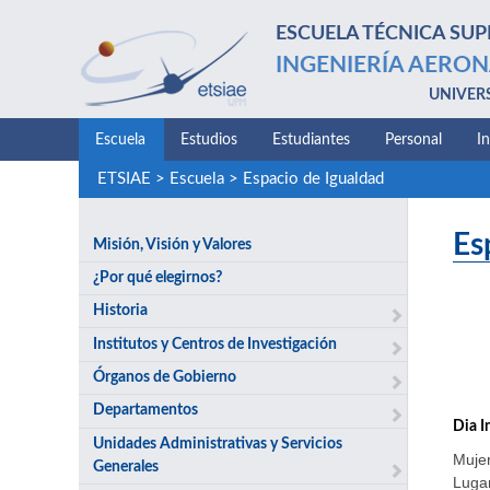
ESCUELA TÉCNICA SUP
INGENIERÍA AERON
UNIVER
Escuela
Estudios
Estudiantes
Personal
I
ETSIAE
>
Escuela
>
Espacio de Igualdad
Es
Misión, Visión y Valores
¿Por qué elegirnos?
Historia
Institutos y Centros de Investigación
Órganos de Gobierno
Departamentos
Dia I
Unidades Administrativas y Servicios
Mujer
Generales
Lugar