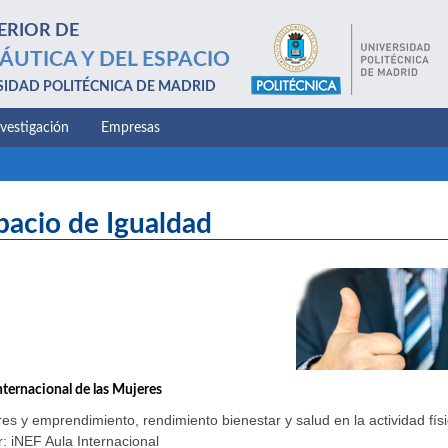
ERIOR DE
ÁUTICA Y DEL ESPACIO
SIDAD POLITÉCNICA DE MADRID
nvestigación
Empresas
pacio de Igualdad
nternacional de las Mujeres
es y emprendimiento, rendimiento bienestar y salud en la actividad físi
: iNEF Aula Internacional