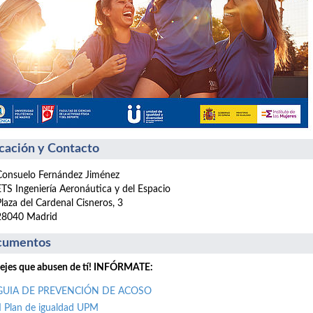
cación y Contacto
Consuelo Fernández Jiménez
ETS Ingeniería Aeronáutica y del Espacio
Plaza del Cardenal Cisneros, 3
28040 Madrid
cumentos
ejes que abusen de tí! INFÓRMATE:
GUIA DE PREVENCIÓN DE ACOSO
II Plan de igualdad UPM