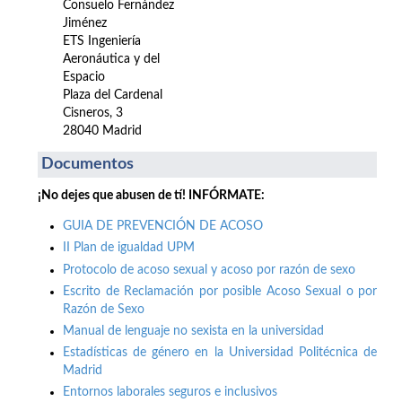
Consuelo Fernández
Jiménez
ETS Ingeniería
Aeronáutica y del
Espacio
Plaza del Cardenal
Cisneros, 3
28040 Madrid
Documentos
¡No dejes que abusen de tí! INFÓRMATE:
GUIA DE PREVENCIÓN DE ACOSO
II Plan de igualdad UPM
Protocolo de acoso sexual y acoso por razón de sexo
Escrito de Reclamación por posible Acoso Sexual o por
Razón de Sexo
Manual de lenguaje no sexista en la universidad
Estadísticas de género en la Universidad Politécnica de
Madrid
Entornos laborales seguros e inclusivos