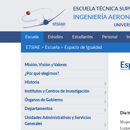
ESCUELA TÉCNICA SUP
INGENIERÍA AERON
UNIVER
Escuela
Estudios
Estudiantes
Personal
I
ETSIAE
>
Escuela
>
Espacio de Igualdad
Es
Misión, Visión y Valores
¿Por qué elegirnos?
Historia
Institutos y Centros de Investigación
Órganos de Gobierno
Departamentos
Dia I
Unidades Administrativas y Servicios
Mujer
Generales
Lugar