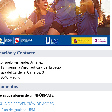
cación y Contacto
Consuelo Fernández Jiménez
ETS Ingeniería Aeronáutica y del Espacio
Plaza del Cardenal Cisneros, 3
28040 Madrid
cumentos
ejes que abusen de tí! INFÓRMATE:
GUIA DE PREVENCIÓN DE ACOSO
II Plan de igualdad UPM