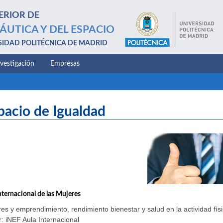
ERIOR DE
ÁUTICA Y DEL ESPACIO
SIDAD POLITÉCNICA DE MADRID
nvestigación
Empresas
pacio de Igualdad
nternacional de las Mujeres
es y emprendimiento, rendimiento bienestar y salud en la actividad físi
: iNEF Aula Internacional