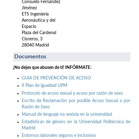
Consuelo Fernández
Jiménez
ETS Ingeniería
Aeronáutica y del
Espacio
Plaza del Cardenal
Cisneros, 3
28040 Madrid
Documentos
¡No dejes que abusen de tí! INFÓRMATE:
GUIA DE PREVENCIÓN DE ACOSO
II Plan de igualdad UPM
Protocolo de acoso sexual y acoso por razón de sexo
Escrito de Reclamación por posible Acoso Sexual o por
Razón de Sexo
Manual de lenguaje no sexista en la universidad
Estadísticas de género en la Universidad Politécnica de
Madrid
Entornos laborales seguros e inclusivos