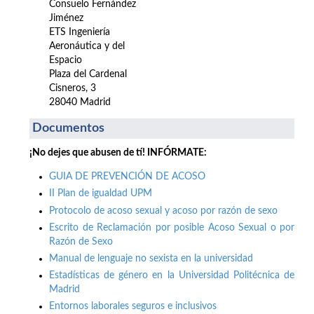
Consuelo Fernández
Jiménez
ETS Ingeniería
Aeronáutica y del
Espacio
Plaza del Cardenal
Cisneros, 3
28040 Madrid
Documentos
¡No dejes que abusen de tí! INFÓRMATE:
GUIA DE PREVENCIÓN DE ACOSO
II Plan de igualdad UPM
Protocolo de acoso sexual y acoso por razón de sexo
Escrito de Reclamación por posible Acoso Sexual o por
Razón de Sexo
Manual de lenguaje no sexista en la universidad
Estadísticas de género en la Universidad Politécnica de
Madrid
Entornos laborales seguros e inclusivos