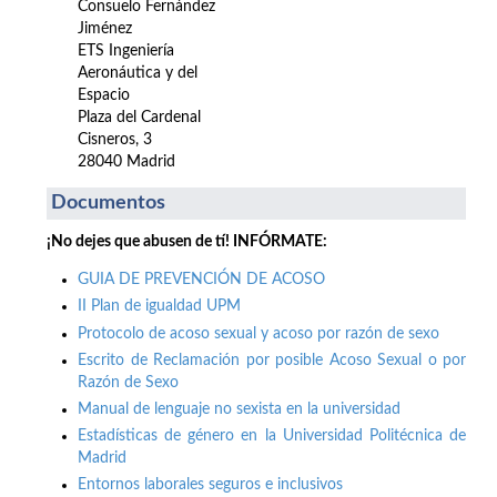
Consuelo Fernández
Jiménez
ETS Ingeniería
Aeronáutica y del
Espacio
Plaza del Cardenal
Cisneros, 3
28040 Madrid
Documentos
¡No dejes que abusen de tí! INFÓRMATE:
GUIA DE PREVENCIÓN DE ACOSO
II Plan de igualdad UPM
Protocolo de acoso sexual y acoso por razón de sexo
Escrito de Reclamación por posible Acoso Sexual o por
Razón de Sexo
Manual de lenguaje no sexista en la universidad
Estadísticas de género en la Universidad Politécnica de
Madrid
Entornos laborales seguros e inclusivos