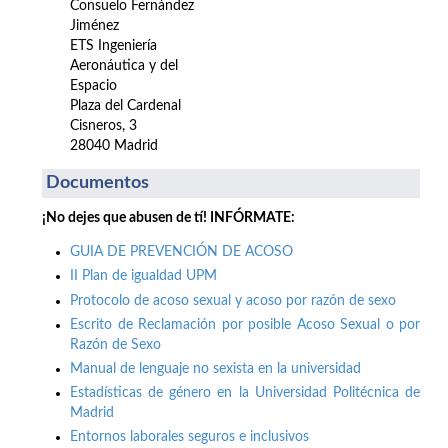
Consuelo Fernández
Jiménez
ETS Ingeniería
Aeronáutica y del
Espacio
Plaza del Cardenal
Cisneros, 3
28040 Madrid
Documentos
¡No dejes que abusen de tí! INFÓRMATE:
GUIA DE PREVENCIÓN DE ACOSO
II Plan de igualdad UPM
Protocolo de acoso sexual y acoso por razón de sexo
Escrito de Reclamación por posible Acoso Sexual o por
Razón de Sexo
Manual de lenguaje no sexista en la universidad
Estadísticas de género en la Universidad Politécnica de
Madrid
Entornos laborales seguros e inclusivos