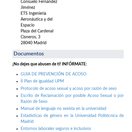
Consuelo Fernández
Jiménez
ETS Ingeniería
Aeronáutica y del
Espacio
Plaza del Cardenal
Cisneros, 3
28040 Madrid
Documentos
¡No dejes que abusen de tí! INFÓRMATE:
GUIA DE PREVENCIÓN DE ACOSO
II Plan de igualdad UPM
Protocolo de acoso sexual y acoso por razón de sexo
Escrito de Reclamación por posible Acoso Sexual o por
Razón de Sexo
Manual de lenguaje no sexista en la universidad
Estadísticas de género en la Universidad Politécnica de
Madrid
Entornos laborales seguros e inclusivos