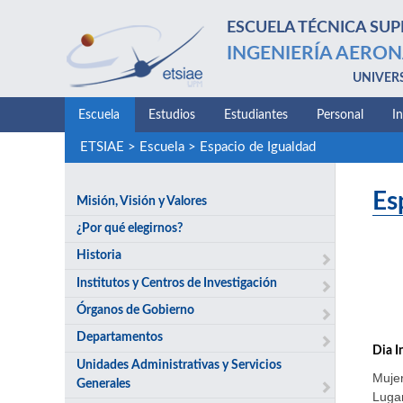
ESCUELA TÉCNICA SUP
INGENIERÍA AERON
UNIVER
Escuela
Estudios
Estudiantes
Personal
I
ETSIAE
>
Escuela
>
Espacio de Igualdad
Es
Misión, Visión y Valores
¿Por qué elegirnos?
Historia
Institutos y Centros de Investigación
Órganos de Gobierno
Departamentos
Dia I
Unidades Administrativas y Servicios
Mujer
Generales
Lugar