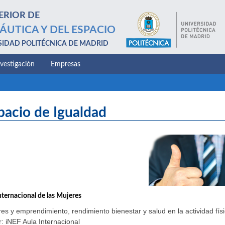
ERIOR DE
ÁUTICA Y DEL ESPACIO
SIDAD POLITÉCNICA DE MADRID
nvestigación
Empresas
pacio de Igualdad
nternacional de las Mujeres
es y emprendimiento, rendimiento bienestar y salud en la actividad físi
: iNEF Aula Internacional