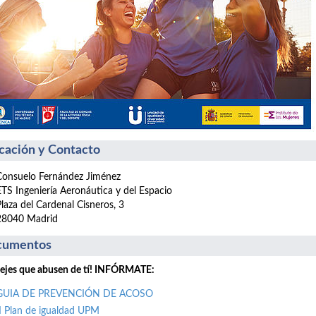
cación y Contacto
Consuelo Fernández Jiménez
ETS Ingeniería Aeronáutica y del Espacio
Plaza del Cardenal Cisneros, 3
28040 Madrid
cumentos
ejes que abusen de tí! INFÓRMATE:
GUIA DE PREVENCIÓN DE ACOSO
II Plan de igualdad UPM