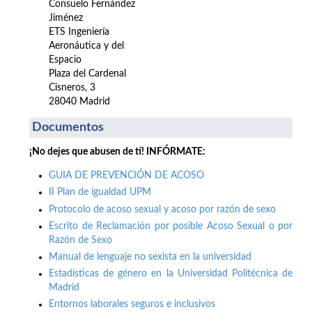
Consuelo Fernández
Jiménez
ETS Ingeniería
Aeronáutica y del
Espacio
Plaza del Cardenal
Cisneros, 3
28040 Madrid
Documentos
¡No dejes que abusen de tí! INFÓRMATE:
GUIA DE PREVENCIÓN DE ACOSO
II Plan de igualdad UPM
Protocolo de acoso sexual y acoso por razón de sexo
Escrito de Reclamación por posible Acoso Sexual o por
Razón de Sexo
Manual de lenguaje no sexista en la universidad
Estadísticas de género en la Universidad Politécnica de
Madrid
Entornos laborales seguros e inclusivos