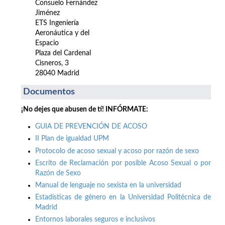
Consuelo Fernández
Jiménez
ETS Ingeniería
Aeronáutica y del
Espacio
Plaza del Cardenal
Cisneros, 3
28040 Madrid
Documentos
¡No dejes que abusen de tí! INFÓRMATE:
GUIA DE PREVENCIÓN DE ACOSO
II Plan de igualdad UPM
Protocolo de acoso sexual y acoso por razón de sexo
Escrito de Reclamación por posible Acoso Sexual o por
Razón de Sexo
Manual de lenguaje no sexista en la universidad
Estadísticas de género en la Universidad Politécnica de
Madrid
Entornos laborales seguros e inclusivos