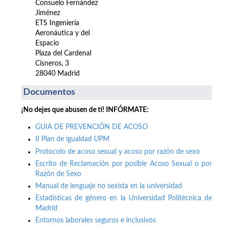
Consuelo Fernández
Jiménez
ETS Ingeniería
Aeronáutica y del
Espacio
Plaza del Cardenal
Cisneros, 3
28040 Madrid
Documentos
¡No dejes que abusen de tí! INFÓRMATE:
GUIA DE PREVENCIÓN DE ACOSO
II Plan de igualdad UPM
Protocolo de acoso sexual y acoso por razón de sexo
Escrito de Reclamación por posible Acoso Sexual o por
Razón de Sexo
Manual de lenguaje no sexista en la universidad
Estadísticas de género en la Universidad Politécnica de
Madrid
Entornos laborales seguros e inclusivos