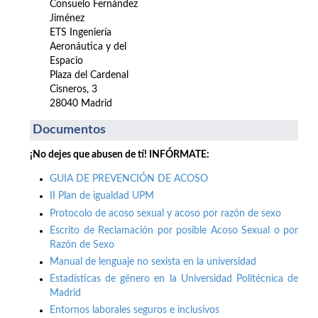
Consuelo Fernández
Jiménez
ETS Ingeniería
Aeronáutica y del
Espacio
Plaza del Cardenal
Cisneros, 3
28040 Madrid
Documentos
¡No dejes que abusen de tí! INFÓRMATE:
GUIA DE PREVENCIÓN DE ACOSO
II Plan de igualdad UPM
Protocolo de acoso sexual y acoso por razón de sexo
Escrito de Reclamación por posible Acoso Sexual o por
Razón de Sexo
Manual de lenguaje no sexista en la universidad
Estadísticas de género en la Universidad Politécnica de
Madrid
Entornos laborales seguros e inclusivos