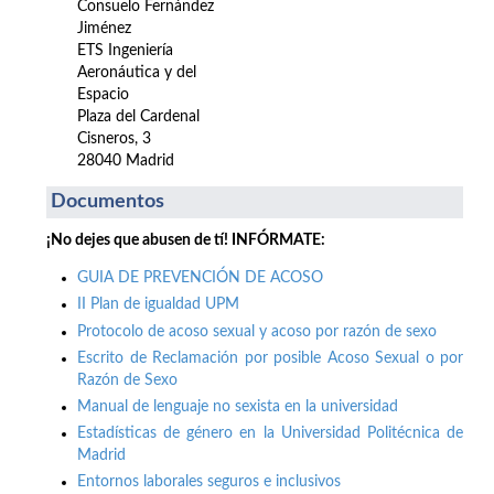
Consuelo Fernández
Jiménez
ETS Ingeniería
Aeronáutica y del
Espacio
Plaza del Cardenal
Cisneros, 3
28040 Madrid
Documentos
¡No dejes que abusen de tí! INFÓRMATE:
GUIA DE PREVENCIÓN DE ACOSO
II Plan de igualdad UPM
Protocolo de acoso sexual y acoso por razón de sexo
Escrito de Reclamación por posible Acoso Sexual o por
Razón de Sexo
Manual de lenguaje no sexista en la universidad
Estadísticas de género en la Universidad Politécnica de
Madrid
Entornos laborales seguros e inclusivos