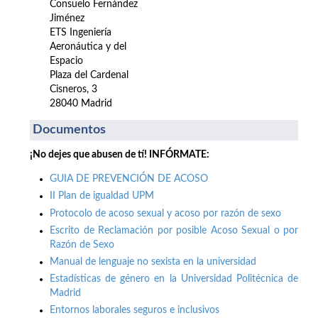
Consuelo Fernández
Jiménez
ETS Ingeniería
Aeronáutica y del
Espacio
Plaza del Cardenal
Cisneros, 3
28040 Madrid
Documentos
¡No dejes que abusen de tí! INFÓRMATE:
GUIA DE PREVENCIÓN DE ACOSO
II Plan de igualdad UPM
Protocolo de acoso sexual y acoso por razón de sexo
Escrito de Reclamación por posible Acoso Sexual o por
Razón de Sexo
Manual de lenguaje no sexista en la universidad
Estadísticas de género en la Universidad Politécnica de
Madrid
Entornos laborales seguros e inclusivos