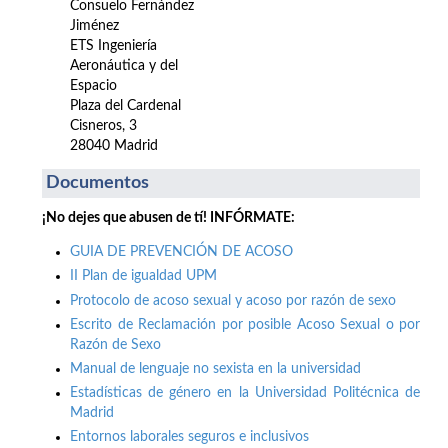
Consuelo Fernández
Jiménez
ETS Ingeniería
Aeronáutica y del
Espacio
Plaza del Cardenal
Cisneros, 3
28040 Madrid
Documentos
¡No dejes que abusen de tí! INFÓRMATE:
GUIA DE PREVENCIÓN DE ACOSO
II Plan de igualdad UPM
Protocolo de acoso sexual y acoso por razón de sexo
Escrito de Reclamación por posible Acoso Sexual o por
Razón de Sexo
Manual de lenguaje no sexista en la universidad
Estadísticas de género en la Universidad Politécnica de
Madrid
Entornos laborales seguros e inclusivos