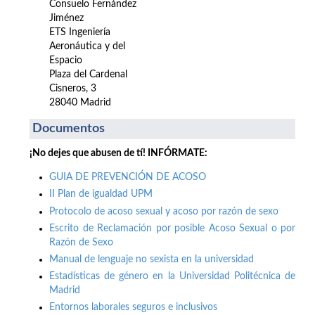
Consuelo Fernández
Jiménez
ETS Ingeniería
Aeronáutica y del
Espacio
Plaza del Cardenal
Cisneros, 3
28040 Madrid
Documentos
¡No dejes que abusen de tí! INFÓRMATE:
GUIA DE PREVENCIÓN DE ACOSO
II Plan de igualdad UPM
Protocolo de acoso sexual y acoso por razón de sexo
Escrito de Reclamación por posible Acoso Sexual o por
Razón de Sexo
Manual de lenguaje no sexista en la universidad
Estadísticas de género en la Universidad Politécnica de
Madrid
Entornos laborales seguros e inclusivos