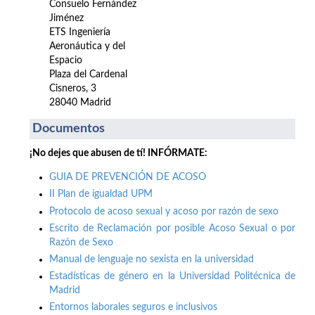
Consuelo Fernández
Jiménez
ETS Ingeniería
Aeronáutica y del
Espacio
Plaza del Cardenal
Cisneros, 3
28040 Madrid
Documentos
¡No dejes que abusen de tí! INFÓRMATE:
GUIA DE PREVENCIÓN DE ACOSO
II Plan de igualdad UPM
Protocolo de acoso sexual y acoso por razón de sexo
Escrito de Reclamación por posible Acoso Sexual o por
Razón de Sexo
Manual de lenguaje no sexista en la universidad
Estadísticas de género en la Universidad Politécnica de
Madrid
Entornos laborales seguros e inclusivos