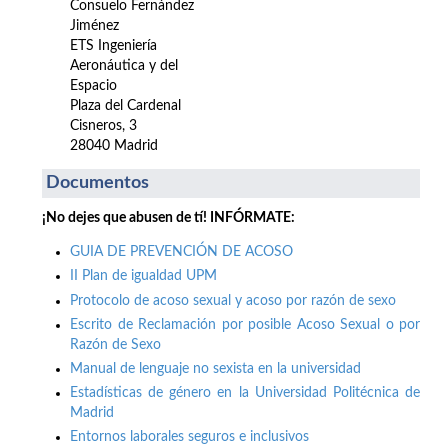
Consuelo Fernández
Jiménez
ETS Ingeniería
Aeronáutica y del
Espacio
Plaza del Cardenal
Cisneros, 3
28040 Madrid
Documentos
¡No dejes que abusen de tí! INFÓRMATE:
GUIA DE PREVENCIÓN DE ACOSO
II Plan de igualdad UPM
Protocolo de acoso sexual y acoso por razón de sexo
Escrito de Reclamación por posible Acoso Sexual o por
Razón de Sexo
Manual de lenguaje no sexista en la universidad
Estadísticas de género en la Universidad Politécnica de
Madrid
Entornos laborales seguros e inclusivos