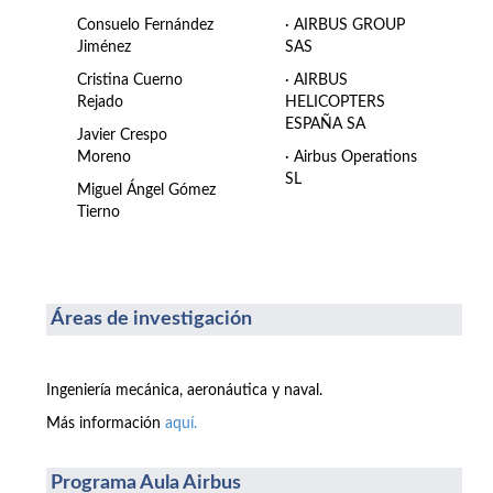
Consuelo Fernández
· AIRBUS GROUP
Jiménez
SAS
Cristina Cuerno
· AIRBUS
Rejado
HELICOPTERS
ESPAÑA SA
Javier Crespo
Moreno
· Airbus Operations
SL
Miguel Ángel Gómez
Tierno
Áreas de investigación
Ingeniería mecánica, aeronáutica y naval.
Más información
aquí.
Programa Aula Airbus