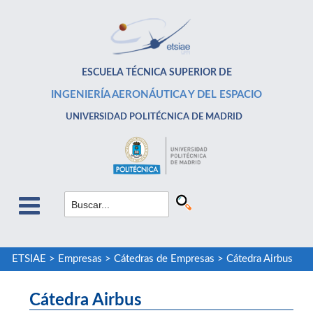
ESCUELA TÉCNICA SUPERIOR DE
INGENIERÍA AERONÁUTICA Y DEL ESPACIO
UNIVERSIDAD POLITÉCNICA DE MADRID
ETSIAE
>
Empresas
>
Cátedras de Empresas
>
Cátedra Airbus
Cátedra Airbus