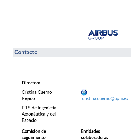
Contacto
Directora
Cristina Cuerno
Rejado
cristina.cuerno@upm.es
E.T.S de Ingeniería
Aeronáutica y del
Espacio
Comisión de
Entidades
seguimiento
colaboradoras