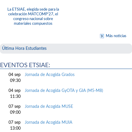
La ETSIAE, elegida sede para la
celebración MATCOMP’27, el
congreso nacional sobre
materiales compuestos
Más noticias
Última Hora Estudiantes
EVENTOS ETSIAE:
04 sep
Jornada de Acogida Grados
09:30
04 sep
Jornada de Acogida GyOTA y GIA (M5-M8)
11:30
07 sep
Jornada de Acogida MUSE
09:00
07 sep
Jornada de Acogida MUIA
13:00