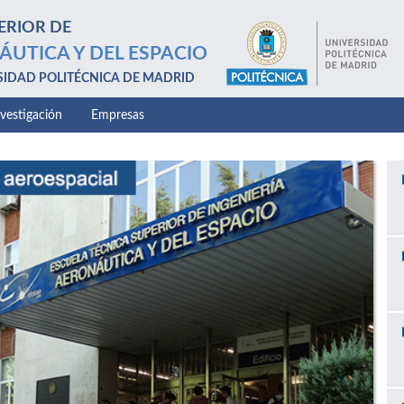
ERIOR DE
ÁUTICA Y DEL ESPACIO
SIDAD POLITÉCNICA DE MADRID
nvestigación
Empresas