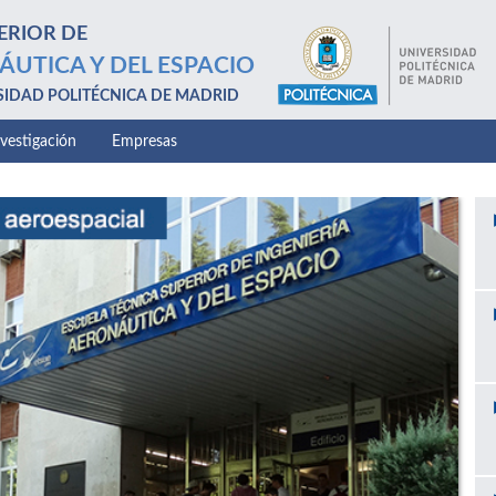
ERIOR DE
ÁUTICA Y DEL ESPACIO
SIDAD POLITÉCNICA DE MADRID
nvestigación
Empresas