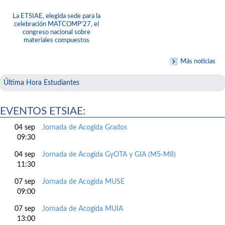
La ETSIAE, elegida sede para la
celebración MATCOMP’27, el
congreso nacional sobre
materiales compuestos
Más noticias
Última Hora Estudiantes
EVENTOS ETSIAE:
04 sep
Jornada de Acogida Grados
09:30
04 sep
Jornada de Acogida GyOTA y GIA (M5-M8)
11:30
07 sep
Jornada de Acogida MUSE
09:00
07 sep
Jornada de Acogida MUIA
13:00