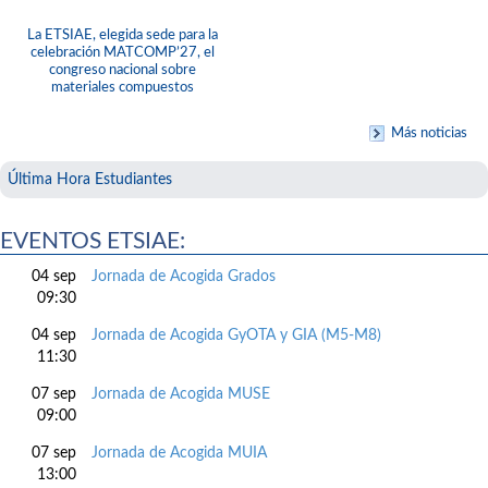
La ETSIAE, elegida sede para la
celebración MATCOMP’27, el
congreso nacional sobre
materiales compuestos
Más noticias
Última Hora Estudiantes
EVENTOS ETSIAE:
04 sep
Jornada de Acogida Grados
09:30
04 sep
Jornada de Acogida GyOTA y GIA (M5-M8)
11:30
07 sep
Jornada de Acogida MUSE
09:00
07 sep
Jornada de Acogida MUIA
13:00