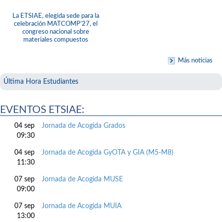
La ETSIAE, elegida sede para la
celebración MATCOMP’27, el
congreso nacional sobre
materiales compuestos
Más noticias
Última Hora Estudiantes
EVENTOS ETSIAE:
04 sep
Jornada de Acogida Grados
09:30
04 sep
Jornada de Acogida GyOTA y GIA (M5-M8)
11:30
07 sep
Jornada de Acogida MUSE
09:00
07 sep
Jornada de Acogida MUIA
13:00