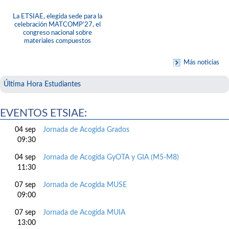
La ETSIAE, elegida sede para la
celebración MATCOMP’27, el
congreso nacional sobre
materiales compuestos
Más noticias
Última Hora Estudiantes
EVENTOS ETSIAE:
04 sep
Jornada de Acogida Grados
09:30
04 sep
Jornada de Acogida GyOTA y GIA (M5-M8)
11:30
07 sep
Jornada de Acogida MUSE
09:00
07 sep
Jornada de Acogida MUIA
13:00