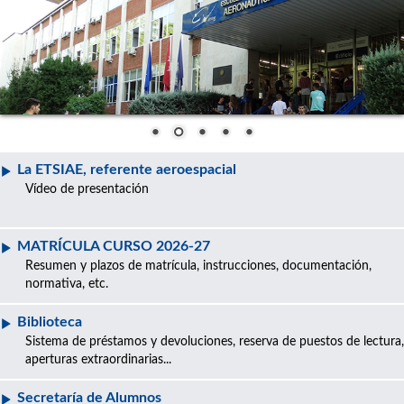
La ETSIAE, referente aeroespacial
Vídeo de presentación
MATRÍCULA CURSO 2026-27
Resumen y plazos de matrícula, instrucciones, documentación,
normativa, etc.
Biblioteca
Sistema de préstamos y devoluciones, reserva de puestos de lectura,
aperturas extraordinarias...
Secretaría de Alumnos