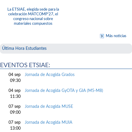
La ETSIAE, elegida sede para la
celebración MATCOMP’27, el
congreso nacional sobre
materiales compuestos
Más noticias
Última Hora Estudiantes
EVENTOS ETSIAE:
04 sep
Jornada de Acogida Grados
09:30
04 sep
Jornada de Acogida GyOTA y GIA (M5-M8)
11:30
07 sep
Jornada de Acogida MUSE
09:00
07 sep
Jornada de Acogida MUIA
13:00