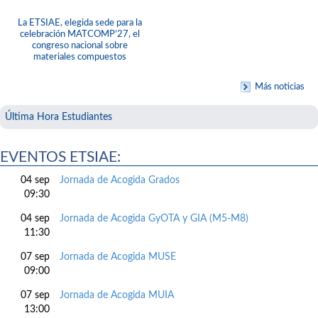
La ETSIAE, elegida sede para la
celebración MATCOMP’27, el
congreso nacional sobre
materiales compuestos
Más noticias
Última Hora Estudiantes
EVENTOS ETSIAE:
04 sep
Jornada de Acogida Grados
09:30
04 sep
Jornada de Acogida GyOTA y GIA (M5-M8)
11:30
07 sep
Jornada de Acogida MUSE
09:00
07 sep
Jornada de Acogida MUIA
13:00