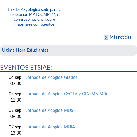
La ETSIAE, elegida sede para la
celebración MATCOMP’27, el
congreso nacional sobre
materiales compuestos
Más noticias
Última Hora Estudiantes
EVENTOS ETSIAE:
04 sep
Jornada de Acogida Grados
09:30
04 sep
Jornada de Acogida GyOTA y GIA (M5-M8)
11:30
07 sep
Jornada de Acogida MUSE
09:00
07 sep
Jornada de Acogida MUIA
13:00