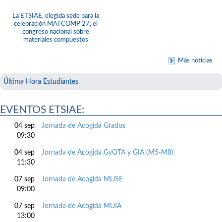
La ETSIAE, elegida sede para la
celebración MATCOMP’27, el
congreso nacional sobre
materiales compuestos
Más noticias
Última Hora Estudiantes
EVENTOS ETSIAE:
04 sep
Jornada de Acogida Grados
09:30
04 sep
Jornada de Acogida GyOTA y GIA (M5-M8)
11:30
07 sep
Jornada de Acogida MUSE
09:00
07 sep
Jornada de Acogida MUIA
13:00