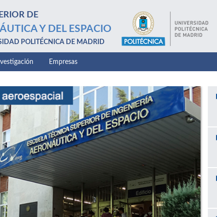
ERIOR DE
ÁUTICA Y DEL ESPACIO
SIDAD POLITÉCNICA DE MADRID
nvestigación
Empresas