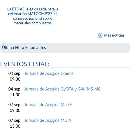
La ETSIAE, elegida sede para la
celebración MATCOMP’27, el
congreso nacional sobre
materiales compuestos
Más noticias
Última Hora Estudiantes
EVENTOS ETSIAE:
04 sep
Jornada de Acogida Grados
09:30
04 sep
Jornada de Acogida GyOTA y GIA (M5-M8)
11:30
07 sep
Jornada de Acogida MUSE
09:00
07 sep
Jornada de Acogida MUIA
13:00