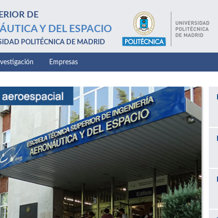
ERIOR DE
ÁUTICA Y DEL ESPACIO
SIDAD POLITÉCNICA DE MADRID
nvestigación
Empresas