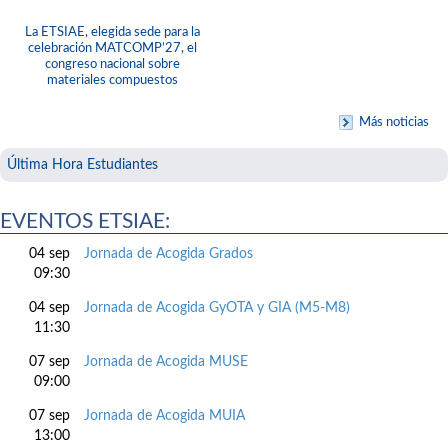
La ETSIAE, elegida sede para la
celebración MATCOMP’27, el
congreso nacional sobre
materiales compuestos
Más noticias
Última Hora Estudiantes
EVENTOS ETSIAE:
04 sep
Jornada de Acogida Grados
09:30
04 sep
Jornada de Acogida GyOTA y GIA (M5-M8)
11:30
07 sep
Jornada de Acogida MUSE
09:00
07 sep
Jornada de Acogida MUIA
13:00