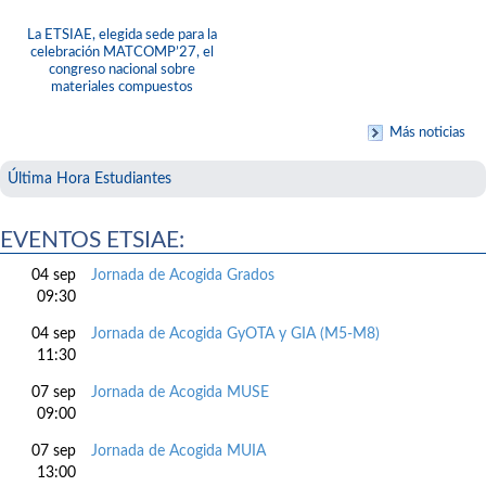
La ETSIAE, elegida sede para la
celebración MATCOMP’27, el
congreso nacional sobre
materiales compuestos
Más noticias
Última Hora Estudiantes
EVENTOS ETSIAE:
04 sep
Jornada de Acogida Grados
09:30
04 sep
Jornada de Acogida GyOTA y GIA (M5-M8)
11:30
07 sep
Jornada de Acogida MUSE
09:00
07 sep
Jornada de Acogida MUIA
13:00