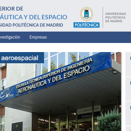
ERIOR DE
ÁUTICA Y DEL ESPACIO
SIDAD POLITÉCNICA DE MADRID
nvestigación
Empresas