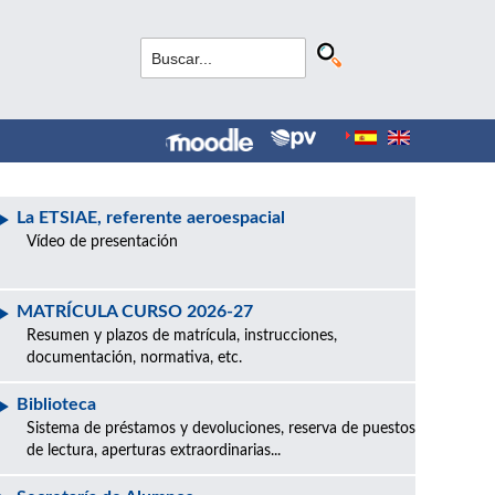
La ETSIAE, referente aeroespacial
Vídeo de presentación
MATRÍCULA CURSO 2026-27
Resumen y plazos de matrícula, instrucciones,
documentación, normativa, etc.
Biblioteca
Sistema de préstamos y devoluciones, reserva de puestos
de lectura, aperturas extraordinarias...