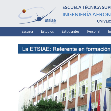
ESCUELA TÉCNICA SUP
INGENIERÍA AERON
UNIVER
Escuela
Estudios
Estudiantes
Personal
I