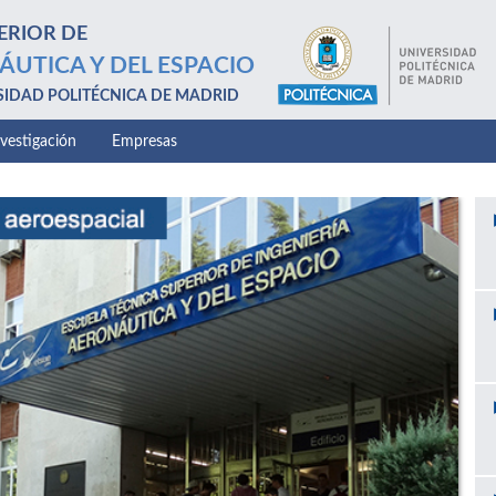
ERIOR DE
ÁUTICA Y DEL ESPACIO
SIDAD POLITÉCNICA DE MADRID
nvestigación
Empresas