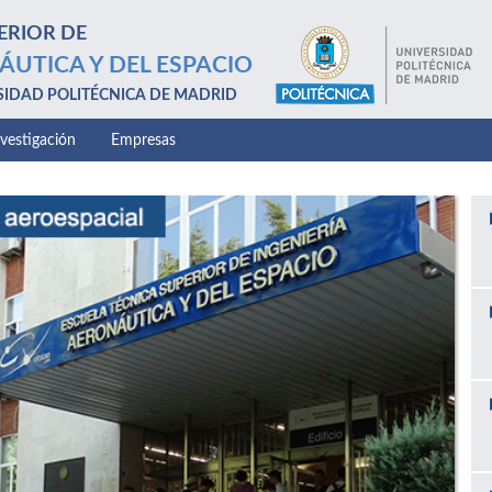
ERIOR DE
ÁUTICA Y DEL ESPACIO
SIDAD POLITÉCNICA DE MADRID
nvestigación
Empresas