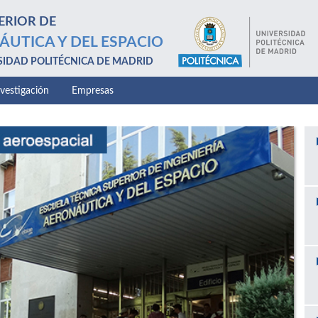
ERIOR DE
ÁUTICA Y DEL ESPACIO
SIDAD POLITÉCNICA DE MADRID
nvestigación
Empresas