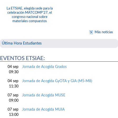
La ETSIAE, elegida sede para la
celebración MATCOMP’27, el
congreso nacional sobre
materiales compuestos
Más noticias
Última Hora Estudiantes
EVENTOS ETSIAE:
04 sep
Jornada de Acogida Grados
09:30
04 sep
Jornada de Acogida GyOTA y GIA (M5-M8)
11:30
07 sep
Jornada de Acogida MUSE
09:00
07 sep
Jornada de Acogida MUIA
13:00