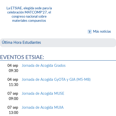
La ETSIAE, elegida sede para la
celebración MATCOMP’27, el
congreso nacional sobre
materiales compuestos
Más noticias
Última Hora Estudiantes
EVENTOS ETSIAE:
04 sep
Jornada de Acogida Grados
09:30
04 sep
Jornada de Acogida GyOTA y GIA (M5-M8)
11:30
07 sep
Jornada de Acogida MUSE
09:00
07 sep
Jornada de Acogida MUIA
13:00