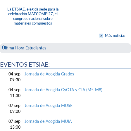
La ETSIAE, elegida sede para la
celebración MATCOMP’27, el
congreso nacional sobre
materiales compuestos
Más noticias
Última Hora Estudiantes
EVENTOS ETSIAE:
04 sep
Jornada de Acogida Grados
09:30
04 sep
Jornada de Acogida GyOTA y GIA (M5-M8)
11:30
07 sep
Jornada de Acogida MUSE
09:00
07 sep
Jornada de Acogida MUIA
13:00