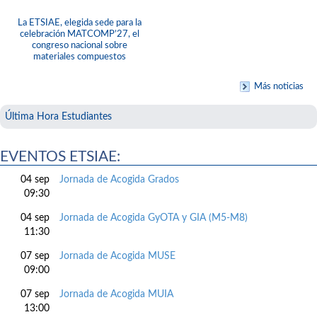
La ETSIAE, elegida sede para la
celebración MATCOMP’27, el
congreso nacional sobre
materiales compuestos
Más noticias
Última Hora Estudiantes
EVENTOS ETSIAE:
04 sep
Jornada de Acogida Grados
09:30
04 sep
Jornada de Acogida GyOTA y GIA (M5-M8)
11:30
07 sep
Jornada de Acogida MUSE
09:00
07 sep
Jornada de Acogida MUIA
13:00